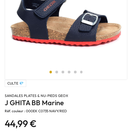
CULTE 💎
SANDALES PLATES & NU-PIEDS GEOX
J GHITA BB Marine
Réf. couleur : 000EK C0735 NAVY/RED
44,99 €