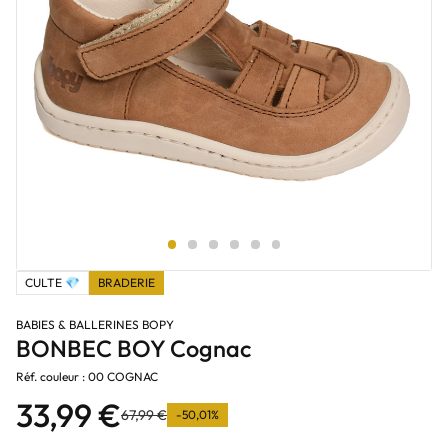
CULTE 💎
BRADERIE
BABIES & BALLERINES BOPY
BONBEC BOY Cognac
Réf. couleur : 00 COGNAC
33,99 €
67,99 €
-50,01%