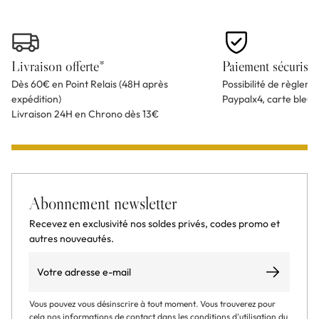
Livraison offerte*
Paiement sécurisé
Dès 60€ en Point Relais (48H après
Possibilité de règlem
expédition)
Paypalx4, carte bleu
Livraison 24H en Chrono dès 13€
Abonnement newsletter
Recevez en exclusivité nos soldes privés, codes promo et
autres nouveautés.
Email
S’abonner
Vous pouvez vous désinscrire à tout moment. Vous trouverez pour
cela nos informations de contact dans les conditions d'utilisation du