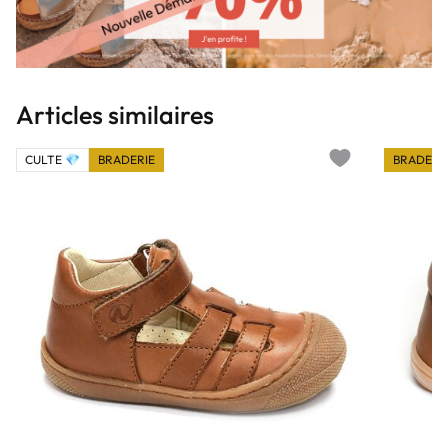
Articles similaires
CULTE 💎
BRADERIE
BRADERI
Add to wishlist