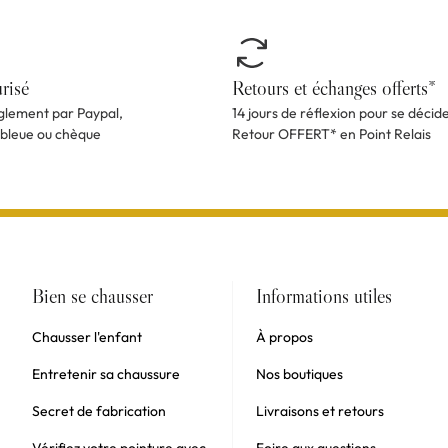
risé
Retours et échanges offerts*
èglement par Paypal,
14 jours de réflexion pour se décid
 bleue ou chèque
Retour OFFERT* en Point Relais
Bien se chausser
Informations utiles
Chausser l'enfant
À propos
Entretenir sa chaussure
Nos boutiques
Secret de fabrication
Livraisons et retours