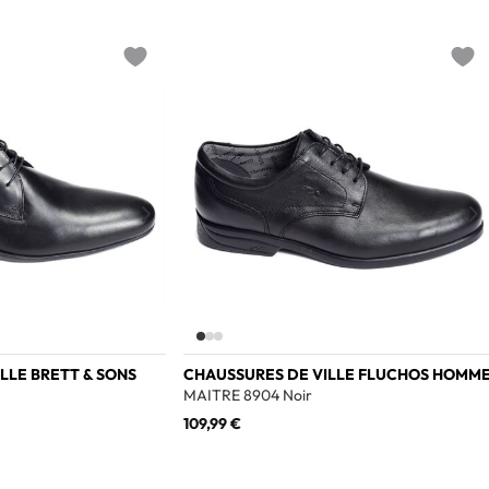
Add to wishlist
Add t
LLE BRETT & SONS
CHAUSSURES DE VILLE FLUCHOS HOMM
MAITRE 8904 Noir
109,99 €