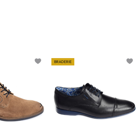
BRADERIE
Add to wishlist
Add t