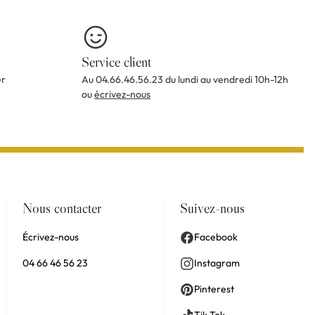
Service client
er
Au 04.66.46.56.23 du lundi au vendredi 10h-12h
ou
écrivez-nous
Nous contacter
Suivez-nous
Écrivez-nous
Facebook
04 66 46 56 23
Instagram
Pinterest