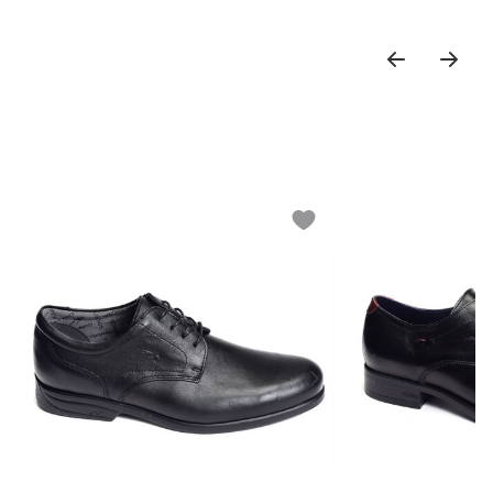
o wishlist
Add to wishlist