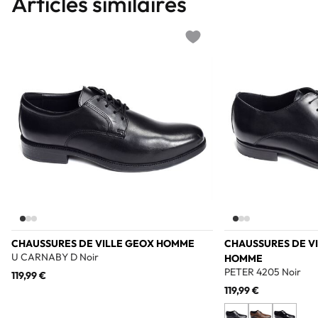
Articles similaires
Add to wishlist
CHAUSSURES DE VILLE GEOX HOMME
CHAUSSURES DE VI
U CARNABY D Noir
HOMME
PETER 4205 Noir
119,99 €
119,99 €