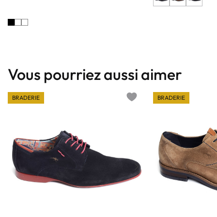
Vous pourriez aussi aimer
BRADERIE
BRADERIE
Add to wishlist