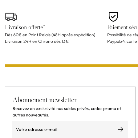
Livraison offerte*
Paiement sécu
Dès 60€ en Point Relais (48H après expédition)
Possibilité de r
Livraison 24H en Chrono dès 13€
Paypalx4, carte
Abonnement newsletter
Recevez en exclusivité nos soldes privés, codes promo et
autres nouveautés.
Email
S’abonner