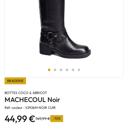
BRADERIE
BOTTES COCO & ABRICOT
MACHECOUL Noir
Réf. couleur : V2926M NOIR CUIR
44,99 €
149,99 €
-70%