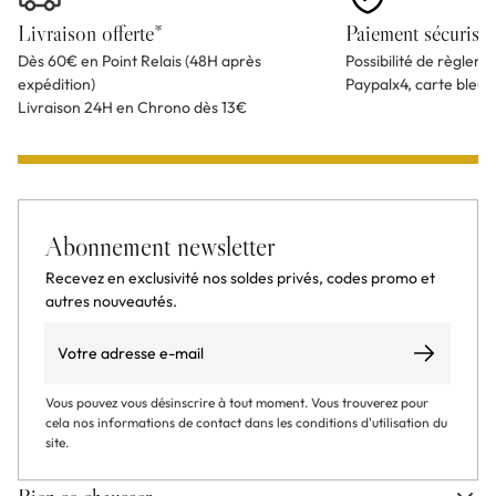
Livraison offerte*
Paiement sécurisé
Dès 60€ en Point Relais (48H après
Possibilité de règlem
expédition)
Paypalx4, carte bleu
Livraison 24H en Chrono dès 13€
Abonnement newsletter
Recevez en exclusivité nos soldes privés, codes promo et
autres nouveautés.
Email
S’abonner
Vous pouvez vous désinscrire à tout moment. Vous trouverez pour
cela nos informations de contact dans les conditions d'utilisation du
site.