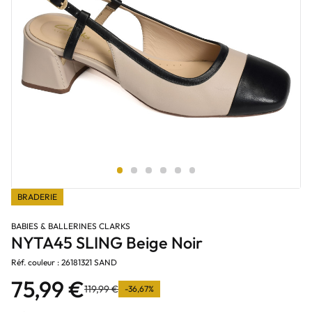
BRADERIE
BABIES & BALLERINES CLARKS
NYTA45 SLING Beige Noir
Réf. couleur : 26181321 SAND
75,99 €
119,99 €
-36,67%