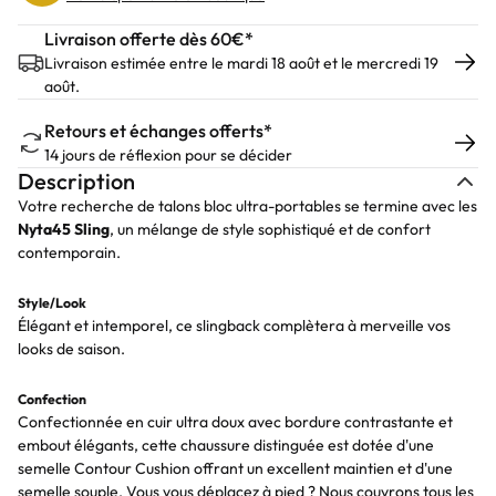
Livraison offerte dès 60€*
Livraison estimée entre le mardi 18 août et le mercredi 19
août.
Retours et échanges offerts*
14 jours de réflexion pour se décider
Description
Votre recherche de talons bloc ultra-portables se termine avec les
Nyta45
Sling
, un mélange de style sophistiqué et de confort
contemporain.
Style/Look
Élégant et intemporel, ce slingback complètera à merveille vos
looks de saison.
Confection
Confectionnée en cuir ultra doux avec bordure contrastante et
embout élégants, cette chaussure distinguée est dotée d'une
semelle Contour Cushion offrant un excellent maintien et d'une
semelle souple. Vous vous déplacez à pied ? Nous couvrons tous les