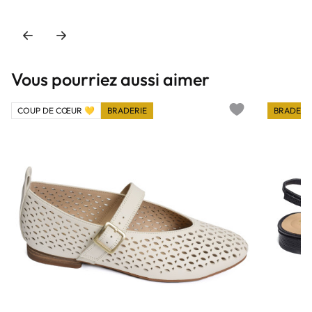
Vous pourriez aussi aimer
COUP DE CŒUR 💛
BRADERIE
BRADERI
Add to wishlist