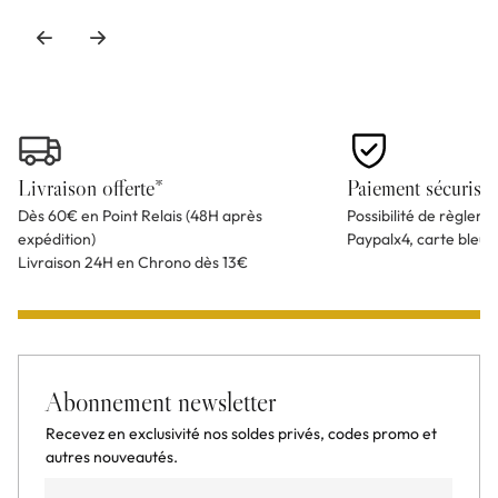
Livraison offerte*
Paiement sécurisé
Dès 60€ en Point Relais (48H après
Possibilité de règlem
expédition)
Paypalx4, carte bleu
Livraison 24H en Chrono dès 13€
Abonnement newsletter
Recevez en exclusivité nos soldes privés, codes promo et
autres nouveautés.
Email