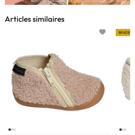
Articles similaires
BRADERI
Add to wishlist