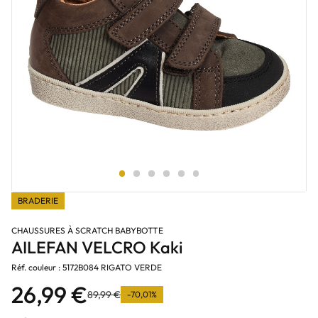
BRADERIE
CHAUSSURES À SCRATCH BABYBOTTE
AILEFAN VELCRO Kaki
Réf. couleur : 5172B084 RIGATO VERDE
26,99 €
89,99 €
-70,01%