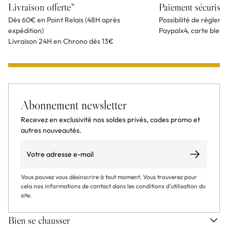
Livraison offerte*
Paiement sécurisé
Dès 60€ en Point Relais (48H après
Possibilité de règlem
expédition)
Paypalx4, carte bleu
Livraison 24H en Chrono dès 13€
Abonnement newsletter
Recevez en exclusivité nos soldes privés, codes promo et
autres nouveautés.
Email
S’abonner
Vous pouvez vous désinscrire à tout moment. Vous trouverez pour
cela nos informations de contact dans les conditions d'utilisation du
site.
Bien se chausser