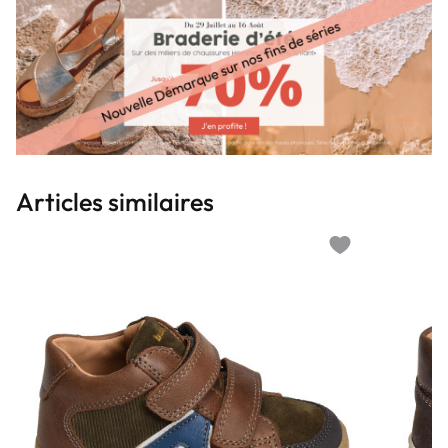
Articles similaires
Add to wishlist