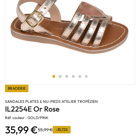
BRADERIE
SANDALES PLATES & NU-PIEDS ATELIER TROPÉZIEN
IL2254E Or Rose
Réf. couleur : GOLD/PINK
35,99 €
55,99 €
-35,72%