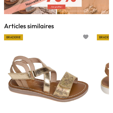
Articles similaires
BRADERIE
BRADERI
Add to wishlist