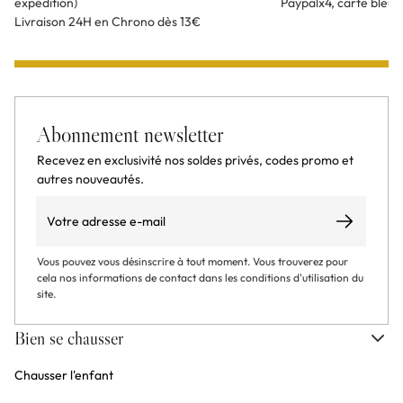
expédition)
Paypalx4, carte bleu
Livraison 24H en Chrono dès 13€
Abonnement newsletter
Recevez en exclusivité nos soldes privés, codes promo et
autres nouveautés.
Email
S’abonner
Vous pouvez vous désinscrire à tout moment. Vous trouverez pour
cela nos informations de contact dans les conditions d'utilisation du
site.
Bien se chausser
Chausser l'enfant