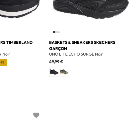
ERS TIMBERLAND
BASKETS & SNEAKERS SKECHERS
GARÇON
 Noir
UNO LITE ECHO SURGE Noir
49,99 €
01%
Add to wishlist