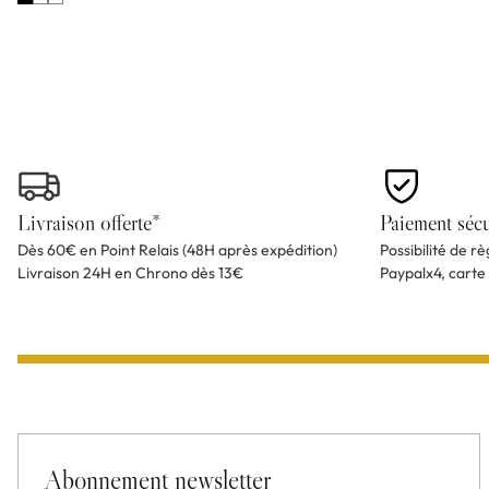
Livraison offerte*
Paiement sécu
Dès 60€ en Point Relais (48H après expédition)
Possibilité de r
Livraison 24H en Chrono dès 13€
Paypalx4, carte
Abonnement newsletter