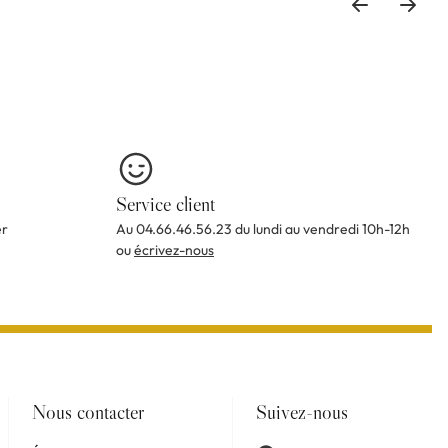
Service client
er
Au 04.66.46.56.23 du lundi au vendredi 10h-12h
ou
écrivez-nous
Nous contacter
Suivez-nous