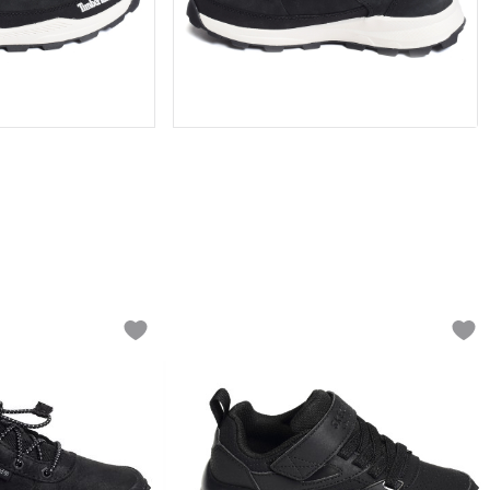
Add to wishlist
Add t