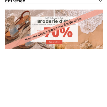
Entretien
o wishlist