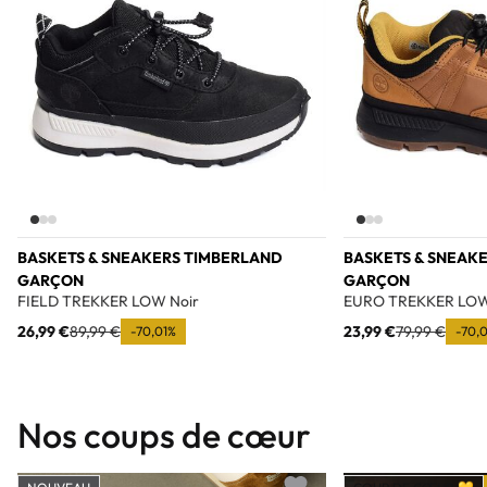
BASKETS & SNEAKERS TIMBERLAND
BASKETS & SNEAK
GARÇON
GARÇON
FIELD TREKKER LOW Noir
EURO TREKKER LOW
26,99 €
89,99 €
23,99 €
79,99 €
-70,01%
-70,
Nos coups de cœur