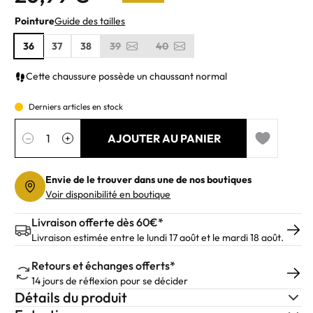
Pointure
Guide des tailles
36
37
38
39
40
Cette chaussure possède un chaussant normal
Derniers articles en stock
Quantité
AJOUTER AU PANIER
−
+
Add to wishl
Envie de le trouver dans une de nos boutiques
Voir disponibilité en boutique
Livraison offerte dès 60€*
Livraison estimée entre le lundi 17 août et le mardi 18 août.
Retours et échanges offerts*
14 jours de réflexion pour se décider
Détails du produit