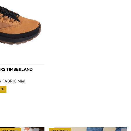
ERS TIMBERLAND
 FABRIC Miel
01%