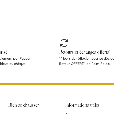
risé
Retours et échanges offerts*
èglement par Paypal,
14 jours de réflexion pour se décid
 bleue ou chèque
Retour OFFERT* en Point Relais
Bien se chausser
Informations utiles