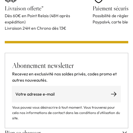
Livraison offerte*
Paiement sécurisé
Dès 60€ en Point Relais (48H après
Possibilité de règlem
expédition)
Paypalx4, carte bleu
Livraison 24H en Chrono dès 13€
Abonnement newsletter
Recevez en exclusivité nos soldes privés, codes promo et
autres nouveautés.
Email
S’abonner
Vous pouvez vous désinscrire à tout moment. Vous trouverez pour
cela nos informations de contact dans les conditions d'utilisation du
site.
Bien se chausser