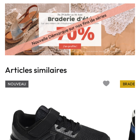
Articles similaires
NOUVEAU
BRADERI
Add to wishlist