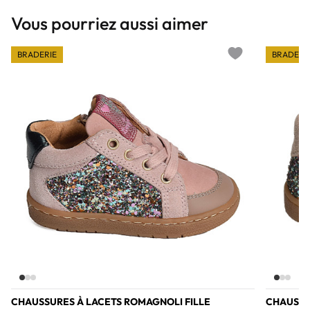
Vous pourriez aussi aimer
BRADERIE
BRADERI
Add to wishlist
CHAUSSURES À LACETS ROMAGNOLI FILLE
CHAUSSU