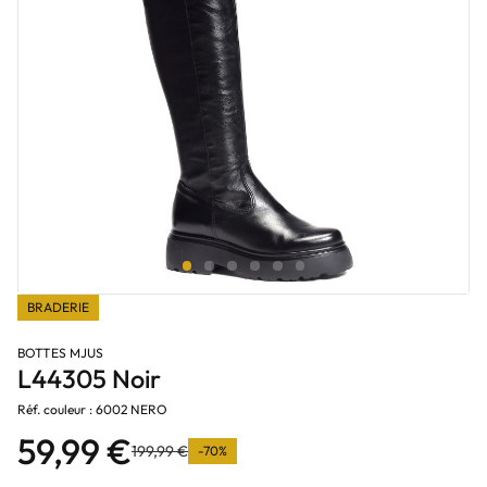
BRADERIE
BOTTES MJUS
L44305 Noir
Réf. couleur : 6002 NERO
59,99 €
199,99 €
-70%