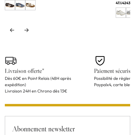
41½
42
43
44
Livraison offerte*
Paiement sécurisé
Dès 60€ en Point Relais (48H après
Possibilité de règlem
expédition)
Paypalx4, carte bleu
Livraison 24H en Chrono dès 13€
Abonnement newsletter