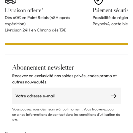
Livraison offerte*
Paiement sécurisé
Dès 60€ en Point Relais (48H après
Possibilité de règlem
expédition)
Paypalx4, carte bleu
Livraison 24H en Chrono dès 13€
Abonnement newsletter
Recevez en exclusivité nos soldes privés, codes promo et
autres nouveautés.
Email
S’abonner
Vous pouvez vous désinscrire à tout moment. Vous trouverez pour
cela nos informations de contact dans les conditions d'utilisation du
site.