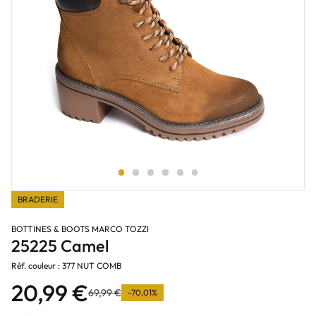
BRADERIE
BOTTINES & BOOTS MARCO TOZZI
25225 Camel
Réf. couleur : 377 NUT COMB
20,99 €
69,99 €
-70,01%