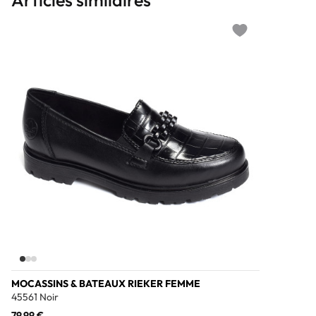
Articles similaires
Add to wishlist
MOCASSINS & BATEAUX RIEKER FEMME
45561 Noir
79,99 €