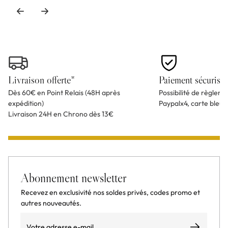
Livraison offerte*
Paiement sécurisé
Dès 60€ en Point Relais (48H après
Possibilité de règlem
expédition)
Paypalx4, carte bleu
Livraison 24H en Chrono dès 13€
Abonnement newsletter
Recevez en exclusivité nos soldes privés, codes promo et
autres nouveautés.
Email