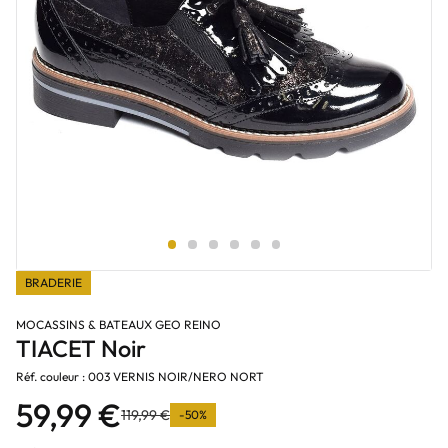
BRADERIE
MOCASSINS & BATEAUX GEO REINO
TIACET Noir
Réf. couleur : 003 VERNIS NOIR/NERO NORT
59,99 €
119,99 €
-50%