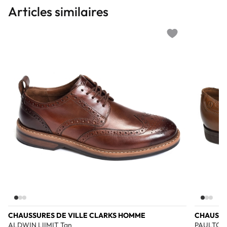
Articles similaires
Add to wishlist
CHAUSSURES DE VILLE CLARKS HOMME
CHAUSSU
ALDWIN LIIMIT Tan
PAULTON 