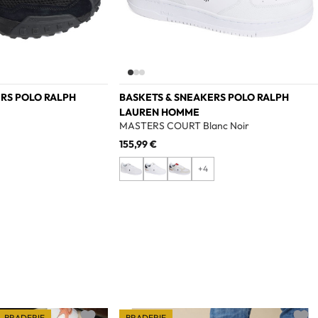
RS POLO RALPH
BASKETS & SNEAKERS POLO RALPH
LAUREN HOMME
MASTERS COURT Blanc Noir
155,99 €
+4
BRADERIE
BRADERIE