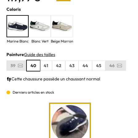
Coloris
Marine Blanc
Blanc Vert
Beige Marron
Pointure
Guide des tailles
39
40
41
42
43
44
45
46
Cette chaussure possède un chaussant normal
Derniers articles en stock