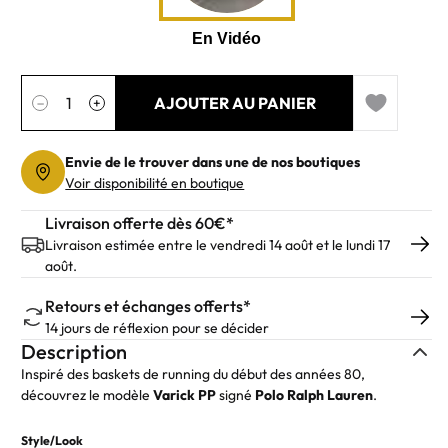
Quantité
AJOUTER AU PANIER
−
+
Add to wishl
Envie de le trouver dans une de nos boutiques
Voir disponibilité en boutique
Livraison offerte dès 60€*
Livraison estimée entre le vendredi 14 août et le lundi 17
août.
Retours et échanges offerts*
14 jours de réflexion pour se décider
Description
Inspiré des baskets de running du début des années 80,
découvrez le modèle
Varick PP
signé
Polo Ralph Lauren
.
Style/Look