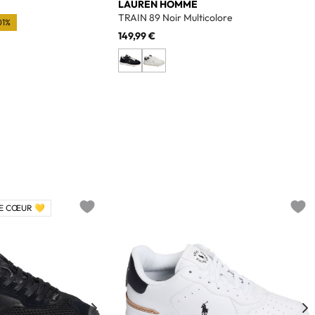
LAUREN HOMME
TRAIN 89 Noir Multicolore
01%
149,99 €
E CŒUR 💛
Add to wishlist
Add t