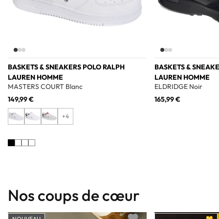
BASKETS & SNEAKERS POLO RALPH
BASKETS & SNEAKE
LAUREN HOMME
LAUREN HOMME
MASTERS COURT Blanc
ELDRIDGE Noir
149,99 €
165,99 €
+4
Nos coups de cœur
NOUVEAU
COUP DE CŒUR 💛