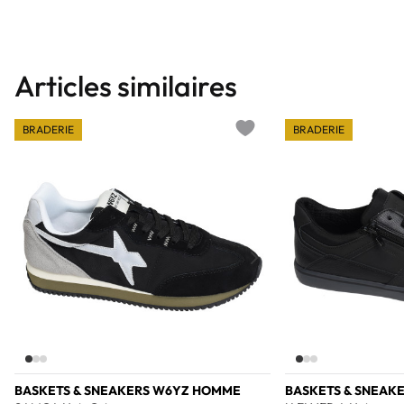
Articles similaires
BRADERIE
BRADERIE
Add to wishlist
BASKETS & SNEAKERS W6YZ HOMME
BASKETS & SNEAK