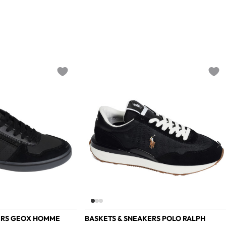
Add to wishlist
Add t
ERS GEOX HOMME
BASKETS & SNEAKERS POLO RALPH