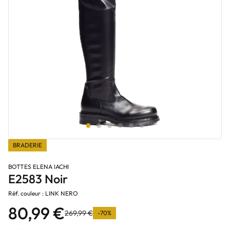
BRADERIE
BOTTES ELENA IACHI
E2583 Noir
Réf. couleur : LINK NERO
80,99 €
269,99 €
-70%