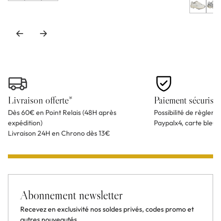
Livraison offerte*
Paiement sécurisé
Dès 60€ en Point Relais (48H après
Possibilité de règlem
expédition)
Paypalx4, carte bleu
Livraison 24H en Chrono dès 13€
Abonnement newsletter
Recevez en exclusivité nos soldes privés, codes promo et
autres nouveautés.