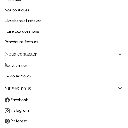
Nos boutiques
Livraisons et retours
Foire aux questions
Procédure Retours
Nous contacter
Écrivez-nous
04 66 46 56 23
Suivez-nous
Facebook
Instagram
Pinterest