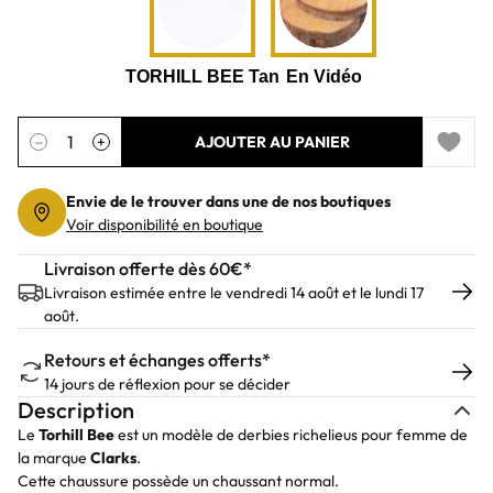
Quantité
−
+
AJOUTER AU PANIER
Add to 
Envie de le trouver dans une de nos boutiques
Voir disponibilité en boutique
Livraison offerte dès 60€*
Livraison estimée entre le vendredi 14 août et le lundi 17
août.
Retours et échanges offerts*
14 jours de réflexion pour se décider
Description
Le
Torhill Bee
est un modèle de derbies richelieus pour femme de
la marque
Clarks
.
Cette chaussure possède un chaussant normal.