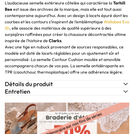
L’audacieuse semelle extérieure côtelée qui caractérise la
Torhill
Bee
est issue des archives de la marque, mais elle est tout aussi
contemporaine aujourd’hui. Avec un design à lacets épuré dont les
courbes et les contours s’inspirent de l'emblématique
Wallabee Evo
Sh
, elle associe des matériaux de qualité supérieure à des
surpiqûres raffinées pour créer la chaussure décontractée ultime
inspirée de l'histoire de
Clarks
.
Avec une tige en nubuck provenant de sources responsables, ce
modèle est doté de lacets réglables pour un ajustement sûr et
personnalisé. La semelle Contour Cushion moulée et amovible
accompagnera chacun de vos pas. La semelle antidérapante en
TPR (caoutchouc thermoplastique) offre une adhérence légère.
Détails du produit
Entretien