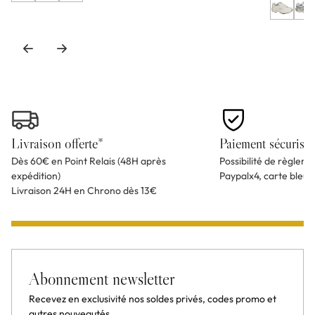
Livraison offerte*
Paiement sécurisé
Dès 60€ en Point Relais (48H après
Possibilité de règlem
expédition)
Paypalx4, carte bleu
Livraison 24H en Chrono dès 13€
Abonnement newsletter
Recevez en exclusivité nos soldes privés, codes promo et
autres nouveautés.