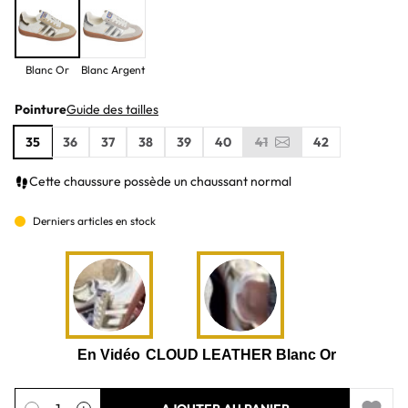
Blanc Or
Blanc Argent
Pointure
Guide des tailles
35
36
37
38
39
40
41
42
Cette chaussure possède un chaussant normal
Derniers articles en stock
Quantité