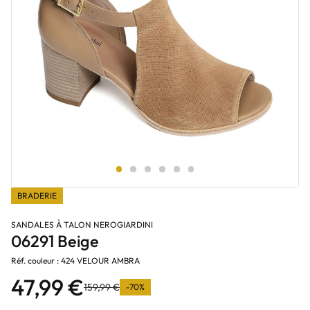
BRADERIE
SANDALES À TALON NEROGIARDINI
06291 Beige
Réf. couleur : 424 VELOUR AMBRA
47,99 €
159,99 €
-70%