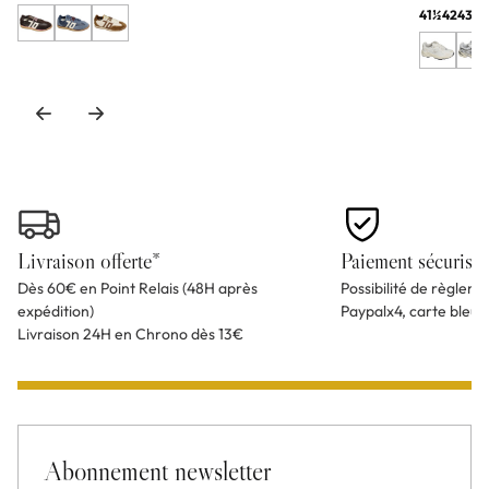
41½
42
43
44
Livraison offerte*
Paiement sécurisé
Dès 60€ en Point Relais (48H après
Possibilité de règlem
expédition)
Paypalx4, carte bleu
Livraison 24H en Chrono dès 13€
Abonnement newsletter