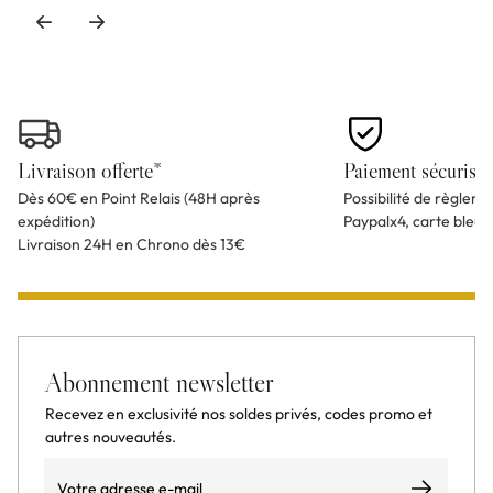
Livraison offerte*
Paiement sécurisé
Dès 60€ en Point Relais (48H après
Possibilité de règlem
expédition)
Paypalx4, carte bleu
Livraison 24H en Chrono dès 13€
Abonnement newsletter
Recevez en exclusivité nos soldes privés, codes promo et
autres nouveautés.
Email