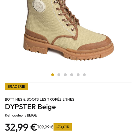
BRADERIE
BOTTINES & BOOTS LES TROPÉZIENNES
DYPSTER Beige
Réf. couleur : BEIGE
32,99 €
109,99 €
-70,01%