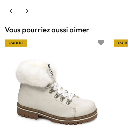
Vous pourriez aussi aimer
BRADERIE
BRADERI
Add to wishlist