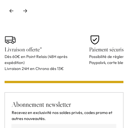
Livraison offerte*
Paiement sécurisé
Dès 60€ en Point Relais (48H après
Possibilité de règlem
expédition)
Paypalx4, carte bleu
Livraison 24H en Chrono dès 13€
Abonnement newsletter
Recevez en exclusivité nos soldes privés, codes promo et
autres nouveautés.
Email