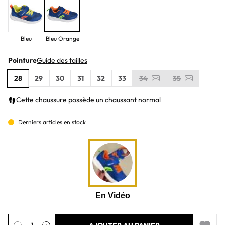
Bleu
Bleu Orange
Pointure
Guide des tailles
28
29
30
31
32
33
34
35
Cette chaussure possède un chaussant normal
Derniers articles en stock
Quantité