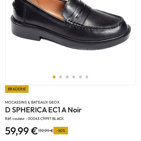
BRADERIE
MOCASSINS & BATEAUX GEOX
D SPHERICA EC1 A Noir
Réf. couleur : 00043 C9997 BLACK
59,99 €
119,99 €
-50%