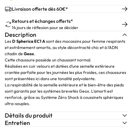
Livraison offerte dès 60€*
Retours et échanges offerts*
14 jours de réflexion pour se décider
Description
Les
D Spherica EC1 A
sont des mocassins pour femme respirants
et extrêmement amortis, au style décontracté chic et à l’ADN
citadin de
Geox
.
Cette chaussure possède un chaussant normal.
Réalisées en cuir velours et dotées d’une semelle extérieure
crantée parfaite pour les journées les plus froides, ces chaussures
sont présentées ici dans une tonalité polyvalente.
La respirabilité de la semelle extérieure et le bien-être des pieds
sont garantis par les systèmes brevetés Geox. L'amorti est
renforcé, grâce au Système Zéro Shock à coussinets sphériques
ultra-souples.
Détails du produit
Entretien