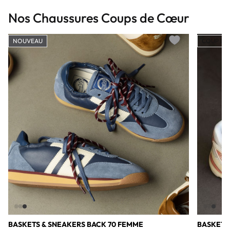
Nos Chaussures Coups de Cœur
NOUVEAU
COUP DE
Add to wishlist
BASKETS & SNEAKERS BACK 70 FEMME
BASKETS