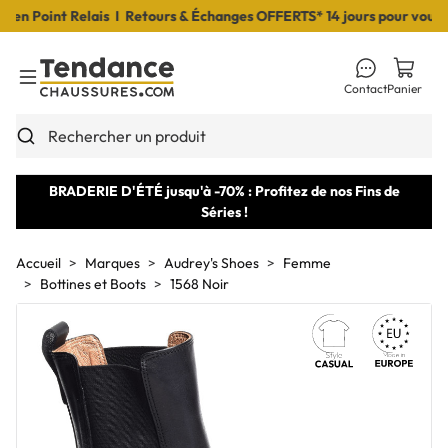
 Point Relais I Retours & Échanges OFFERTS* 14 jours pour vous déc
Contact
Panier
Toggle Menu
Rechercher un produit
BRADERIE D'ÉTÉ jusqu'à -70% : Profitez de nos Fins de
Séries !
Accueil
Marques
Audrey's Shoes
Femme
Bottines et Boots
1568 Noir