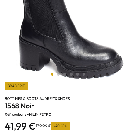
BRADERIE
BOTTINES & BOOTS AUDREY'S SHOES
1568 Noir
Réf. couleur : ANILIN PETRO
41,99 €
139,99 €
-70,01%