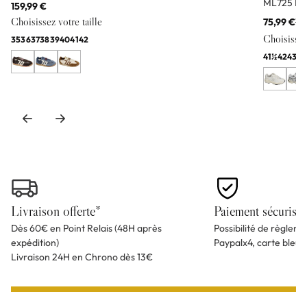
ML725 Bl
159,99 €
Choisissez votre taille
75,99 €
11
Choisissez 
35
36
37
38
39
40
41
42
41½
42
43
44
Livraison offerte*
Paiement sécurisé
Dès 60€ en Point Relais (48H après
Possibilité de règlem
expédition)
Paypalx4, carte bleu
Livraison 24H en Chrono dès 13€