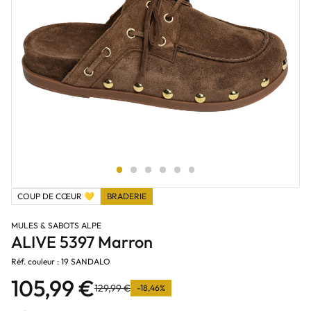
COUP DE CŒUR 💛
BRADERIE
MULES & SABOTS ALPE
ALIVE 5397 Marron
Réf. couleur : 19 SANDALO
105,99 €
129,99 €
-18,46%