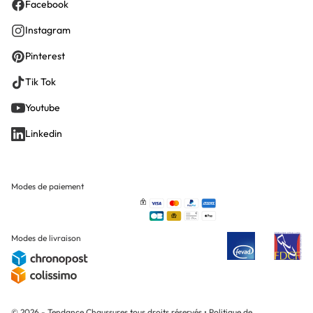
Facebook
Instagram
Pinterest
Tik Tok
Youtube
Linkedin
Modes de paiement
Modes de livraison
© 2026 - Tendance Chaussures tous droits réservés
•
Politique de