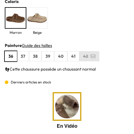
Coloris
Marron
Beige
Pointure
Guide des tailles
36
37
38
39
40
41
42
Cette chaussure possède un chaussant normal
Derniers articles en stock