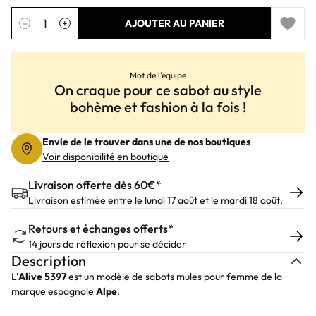
Quantité
−
+
AJOUTER AU PANIER
Add to 
Mot de l'équipe
On craque pour ce sabot au style
bohème et fashion à la fois !
Envie de le trouver dans une de nos boutiques
Voir disponibilité en boutique
Livraison offerte dès 60€*
Livraison estimée entre le lundi 17 août et le mardi 18 août.
Retours et échanges offerts*
14 jours de réflexion pour se décider
Description
L'
Alive 5397
est un modèle de sabots mules pour femme de la
marque espagnole
Alpe
.