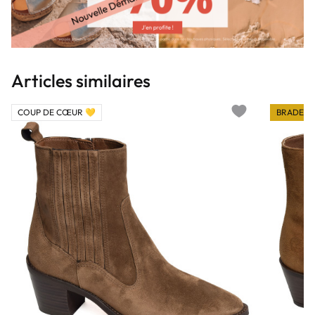
Articles similaires
COUP DE CŒUR 💛
BRADERI
Add to wishlist