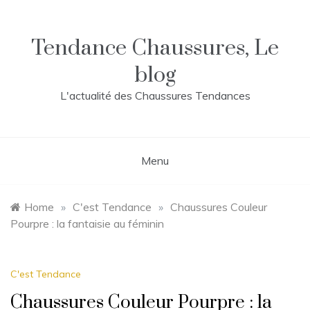
Skip
to
content
Tendance Chaussures, Le
blog
L'actualité des Chaussures Tendances
Menu
Home
»
C'est Tendance
»
Chaussures Couleur
Pourpre : la fantaisie au féminin
C'est Tendance
Chaussures Couleur Pourpre : la