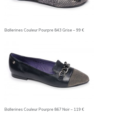
Ballerines Couleur Pourpre 843 Grise – 99 €
Ballerines Couleur Pourpre 867 Noir – 119 €