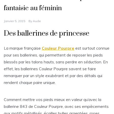
fantaisie au féminin
Janvier 5, 2015
By
Aude
Des ballerines de princesse
La marque française
Couleur Pourpre
est surtout connue
pour ses ballerines, qui permettent de reposer les pieds
blessés par les talons hauts, sans perdre en séduction. En
effet, les ballerines Couleur Pourpre savent se faire
remarquer par un style exubérant et par des détails qui
rendent chaque paire unique.
Comment mettre vos pieds mieux en valeur qu’avec la
ballerine 843 de Couleur Pourpre, avec ses empiècements
aux motifs métallisés, écailles bulles argentées, roses