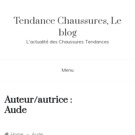
Skip
to
content
Tendance Chaussures, Le
blog
L'actualité des Chaussures Tendances
Menu
Auteur/autrice :
Aude
Home
»
Aude