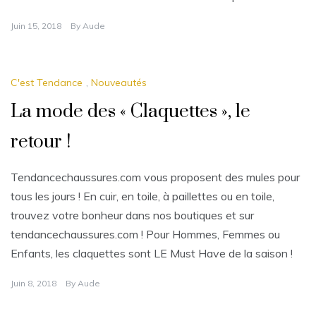
Juin 15, 2018
By
Aude
C'est Tendance
,
Nouveautés
La mode des « Claquettes », le
retour !
Tendancechaussures.com vous proposent des mules pour
tous les jours ! En cuir, en toile, à paillettes ou en toile,
trouvez votre bonheur dans nos boutiques et sur
tendancechaussures.com ! Pour Hommes, Femmes ou
Enfants, les claquettes sont LE Must Have de la saison !
Juin 8, 2018
By
Aude