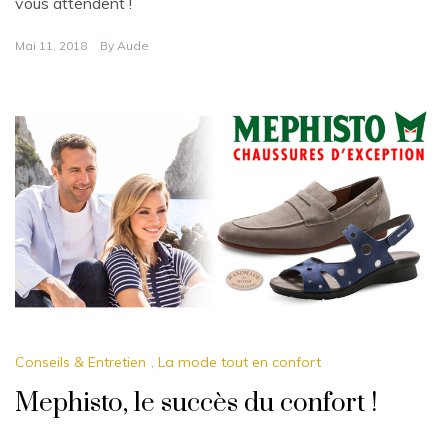
vous attendent !
Mai 11, 2018
By
Aude
Conseils & Entretien
,
La mode tout en confort
Mephisto, le succès du confort !