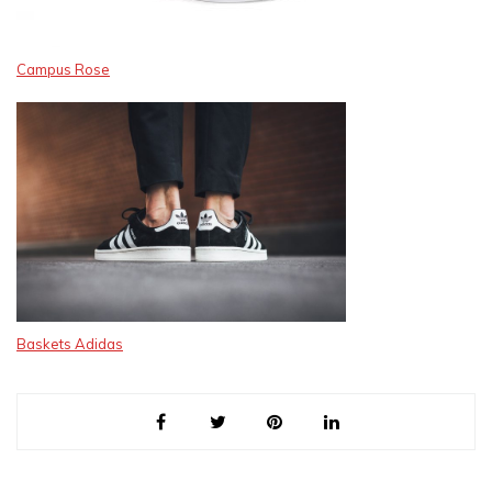
Campus Rose
Baskets Adidas