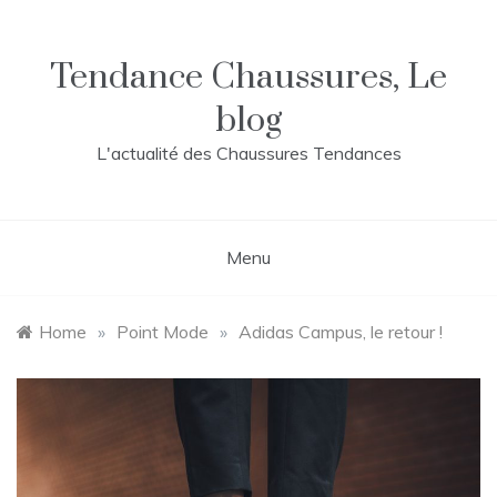
Skip
to
content
Tendance Chaussures, Le
blog
L'actualité des Chaussures Tendances
Menu
Home
»
Point Mode
»
Adidas Campus, le retour !