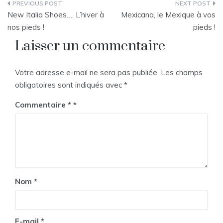
Navigation
New Italia Shoes…. L’hiver à
Mexicana, le Mexique à vos
de
nos pieds !
pieds !
Laisser un commentaire
l’article
Votre adresse e-mail ne sera pas publiée.
Les champs
obligatoires sont indiqués avec
*
Commentaire
*
Nom
*
E-mail
*