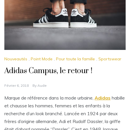
Nouveautés
,
Point Mode
,
Pour toute la famille
,
Sportswear
Adidas Campus, le retour !
Février 6, 2018
By
Aude
Marque de référence dans la mode urbaine,
Adidas
habille
et chausse les hommes, femmes et les enfants à la
recherche d’un look branché. Lancée en 1924 par deux
frères d’origine allemande, Adi et Rudolf Dassler, la griffe
était d’abord nommée “Dassler”. C’est en 1948, lorsque