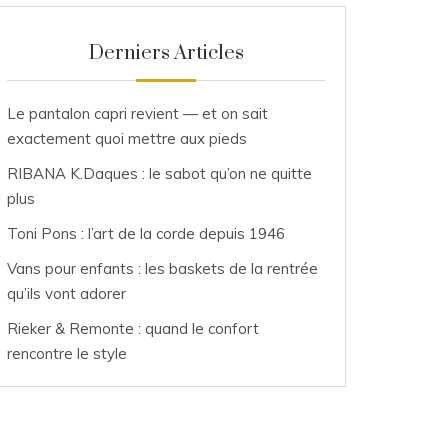
Derniers Articles
 argent
Le pantalon capri revient — et on sait
exactement quoi mettre aux pieds
RIBANA K.Daques : le sabot qu’on ne quitte
plus
Toni Pons : l’art de la corde depuis 1946
Vans pour enfants : les baskets de la rentrée
qu’ils vont adorer
Rieker & Remonte : quand le confort
rencontre le style