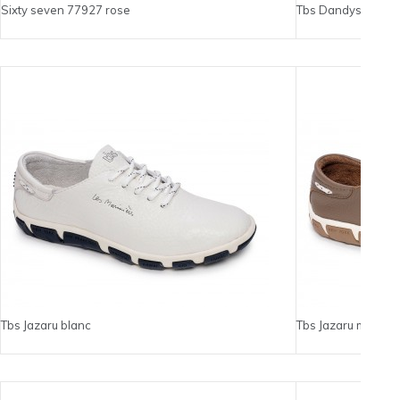
Sixty seven 77927 rose
Tbs Dandys blanc
Tbs Jazaru blanc
Tbs Jazaru marron