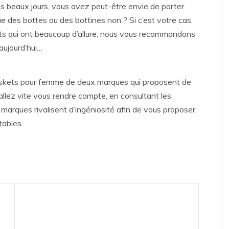
des beaux jours, vous avez peut-être envie de porter
e des bottes ou des bottines non ? Si c’est votre cas,
ts qui ont beaucoup d’allure, nous vous recommandons
aujourd’hui…
baskets pour femme de deux marques qui proposent de
allez vite vous rendre compte, en consultant les
marques rivalisent d’ingéniosité afin de vous proposer
tables.