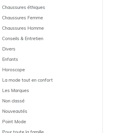
Chaussures éthiques
Chaussures Femme
Chaussures Homme
Conseils & Entretien
Divers
Enfants
Horoscope
La mode tout en confort
Les Marques
Non classé
Nouveautés
Point Mode
Pour toute la famille