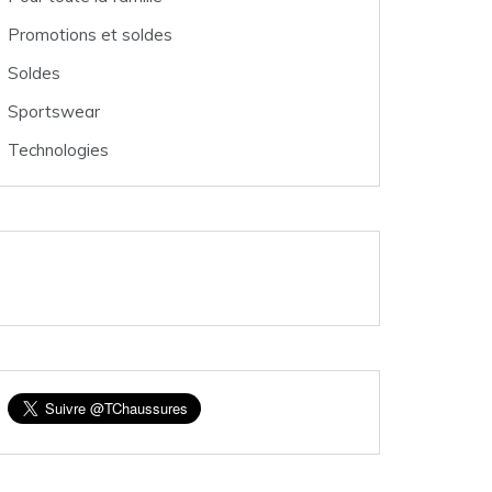
Promotions et soldes
Soldes
Sportswear
Technologies