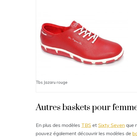
Tbs Jazaru rouge
Autres baskets pour femm
En plus des modèles
TBS
et
Sixty Seven
que n
pouvez également découvrir les modèles de
b