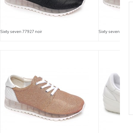
Sixty seven 77927 noir
Sixty seven 77927