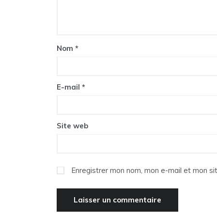
Nom
*
E-mail
*
Site web
Enregistrer mon nom, mon e-mail et mon si