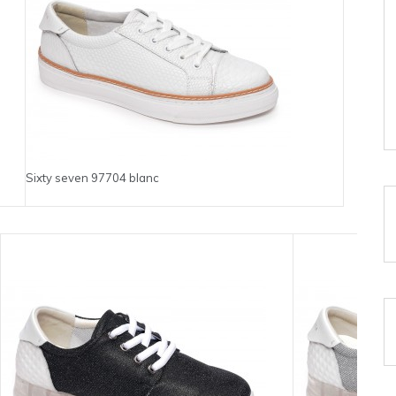
Sixty seven 97704 blanc