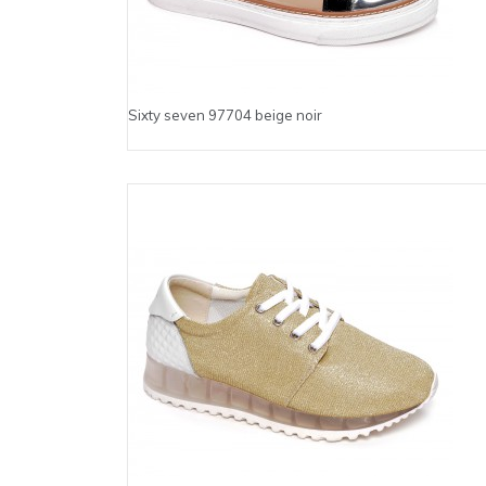
Sixty seven 97704 beige noir