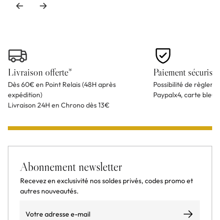
Livraison offerte*
Paiement sécurisé
Dès 60€ en Point Relais (48H après
Possibilité de règlem
expédition)
Paypalx4, carte bleu
Livraison 24H en Chrono dès 13€
Abonnement newsletter
Recevez en exclusivité nos soldes privés, codes promo et
autres nouveautés.
Email
S’abonner