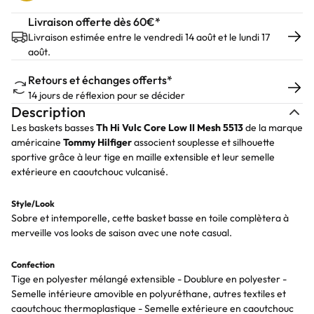
Livraison offerte dès 60€*
Livraison estimée entre le vendredi 14 août et le lundi 17
août.
Retours et échanges offerts*
14 jours de réflexion pour se décider
Description
Les baskets basses
Th Hi Vulc Core Low II Mesh 5513
de la marque
américaine
Tommy
Hilfiger
associent souplesse et silhouette
sportive grâce à leur tige en maille extensible et leur semelle
extérieure en caoutchouc vulcanisé.
Style/Look
Sobre et intemporelle, cette basket basse en toile complètera à
merveille vos looks de saison avec une note casual.
Confection
Tige en polyester mélangé extensible - Doublure en polyester -
Semelle intérieure amovible en polyuréthane, autres textiles et
caoutchouc thermoplastique - Semelle extérieure en caoutchouc