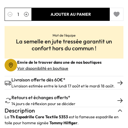
Quantité
−
+
AJOUTER AU PANIER
Add to 
Mot de l'équipe
La semelle en jute tressée garantit un
confort hors du commun !
Envie de le trouver dans une de nos boutiques
Voir disponibilité en boutique
Livraison offerte dès 60€*
Livraison estimée entre le lundi 17 août et le mardi 18 août.
Retours et échanges offerts*
14 jours de réflexion pour se décider
Description
La
Th Espadrille Core Textile 5353
est la fameuse espadrille en
toile pour homme signée
Tommy
Hilfiger
.