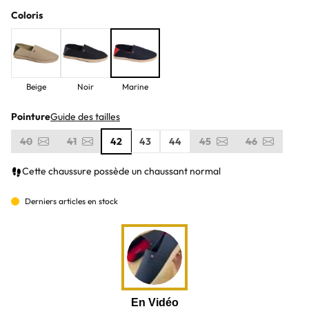
Coloris
Beige
Noir
Marine
Pointure
Guide des tailles
40
41
42
43
44
45
46
Cette chaussure possède un chaussant normal
Derniers articles en stock