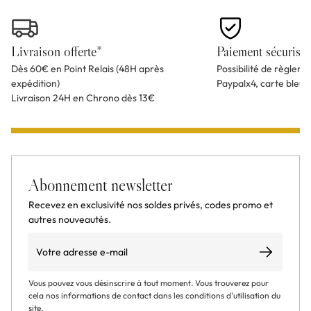
Livraison offerte*
Paiement sécurisé
Dès 60€ en Point Relais (48H après
Possibilité de règlem
expédition)
Paypalx4, carte bleu
Livraison 24H en Chrono dès 13€
Abonnement newsletter
Recevez en exclusivité nos soldes privés, codes promo et
autres nouveautés.
Email
S’abonner
Vous pouvez vous désinscrire à tout moment. Vous trouverez pour
cela nos informations de contact dans les conditions d'utilisation du
site.